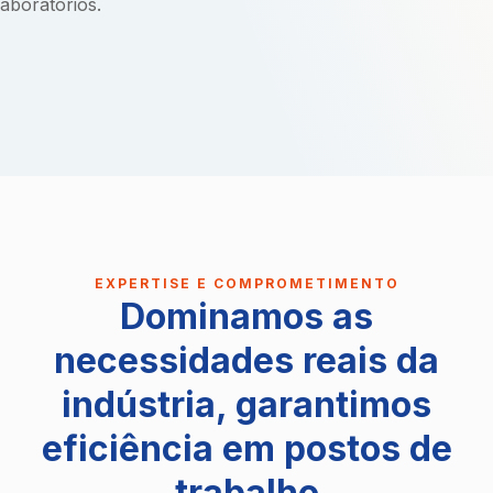
laboratórios.
EXPERTISE E COMPROMETIMENTO
Dominamos as
necessidades reais da
indústria, garantimos
eficiência em postos de
trabalho