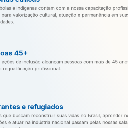
bolas e indígenas contam com a nossa capacitação profiss
a para valorização cultural, atuação e permanência em sua
dades.
soas 45+
 ações de inclusão alcançam pessoas com mais de 45 ano
requalificação profissional.
rantes e refugiados
s que buscam reconstruir suas vidas no Brasil, aprender n
ões e atuar na indústria nacional passam pelas nossas sala