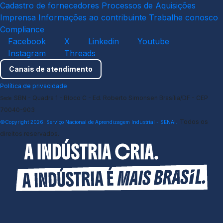
Cadastro de fornecedores
Processos de Aquisições
Imprensa
Informações ao contribuinte
Trabalhe conosco
Compliance
Facebook
X
Linkedin
Youtube
Instagram
Threads
Canais de atendimento
Política de privacidade
SBN - Quadra 1 - Bloco C - Ed. Roberto Simonsen Brasília/DF - CEP
Sede
70040-903
Todos os
©Copyright 2026. Serviço Nacional de Aprendizagem Industrial - SENAI.
direitos reservados.