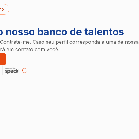
mo
o nosso banco de talentos
 Contrate-me. Caso seu perfil corresponda a uma de nossas
ará em contato com você.