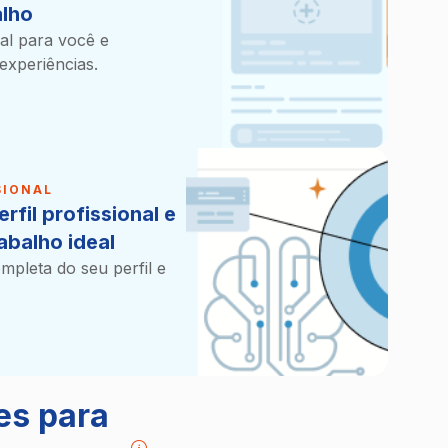
alho
al para você e
experiências.
SIONAL
rfil profissional e
abalho ideal
mpleta do seu perfil e
es para