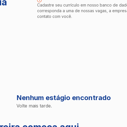
ua
Cadastre seu currículo em nosso banco de dado
corresponda a uma de nossas vagas, a empresa
contato com você.
de?
Qual a área de atuação?
Nenhum estágio encontrado
Volte mais tarde.