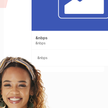
&nbps
&nbps
&nbps