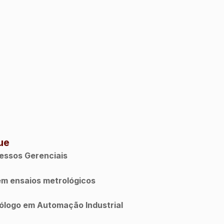
 procura?
 procura?
ue
essos Gerenciais
em ensaios metrológicos
ólogo em Automação Industrial