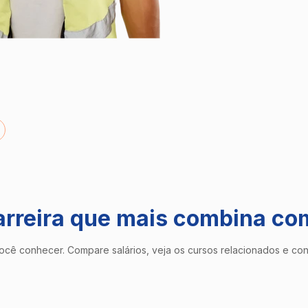
arreira que mais combina co
ocê conhecer. Compare salários, veja os cursos relacionados e co
sse?