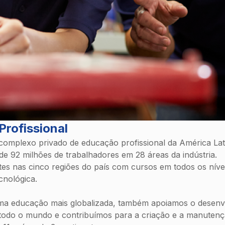
rofissional
omplexo privado de educação profissional da América Lati
e 92 milhões de trabalhadores em 28 áreas da indústria.
es nas cinco regiões do país com cursos em todos os nív
ecnológica.
a educação mais globalizada, também apoiamos o desenv
 todo o mundo e contribuímos para a criação e a manutenç