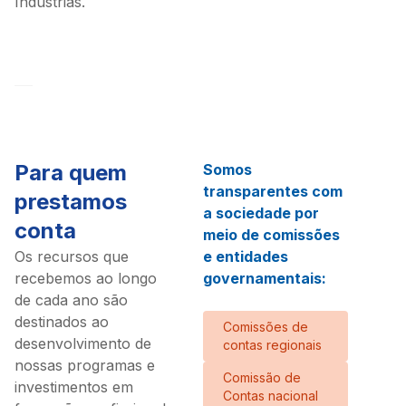
Indústrias.
Para quem
Somos
transparentes com
prestamos
a sociedade por
conta
meio de comissões
Os recursos que
e entidades
recebemos ao longo
governamentais:
de cada ano são
destinados ao
Comissões de
desenvolvimento de
contas regionais
nossas programas e
Comissão de
investimentos em
Contas nacional