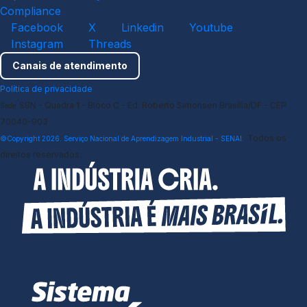
Compliance
Facebook
X
Linkedin
Youtube
Instagram
Threads
Canais de atendimento
Política de privacidade
SBN - Quadra 1 - Bloco C - Ed. Roberto Simonsen Brasília/DF - CEP
Sede
70040-903
Todos os
©Copyright 2026. Serviço Nacional de Aprendizagem Industrial - SENAI.
direitos reservados.