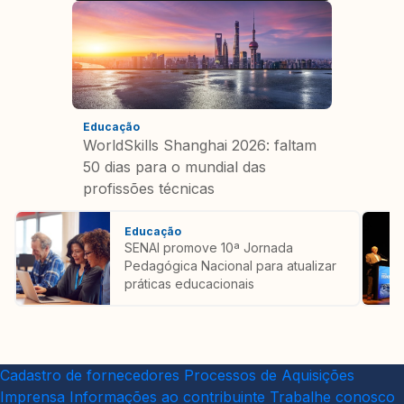
Educação
WorldSkills Shanghai 2026: faltam
50 dias para o mundial das
profissões técnicas
Educação
SENAI promove 10ª Jornada
Pedagógica Nacional para atualizar
práticas educacionais
Cadastro de fornecedores
Processos de Aquisições
Imprensa
Informações ao contribuinte
Trabalhe conosco