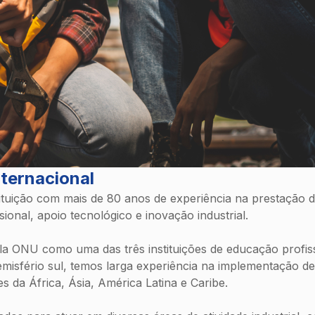
ternacional
tuição com mais de 80 anos de experiência na prestação 
ional, apoio tecnológico e inovação industrial.
a ONU como uma das três instituições de educação profiss
emisfério sul, temos larga experiência na implementação de
es da África, Ásia, América Latina e Caribe.