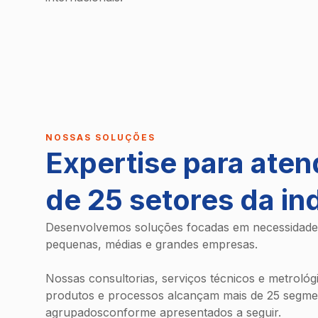
NOSSAS SOLUÇÕES
Expertise para aten
de 25 setores da in
Desenvolvemos soluções focadas em necessidades
pequenas, médias e grandes empresas.
Nossas consultorias, serviços técnicos e metroló
produtos e processos alcançam mais de 25 segmen
agrupadosconforme apresentados a seguir.