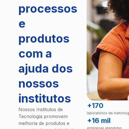
processos
e
produtos
com a
ajuda dos
nossos
institutos
+170
Nossos Institutos de
laboratórios de metrolog
Tecnologia promovem
+16 mil
melhoria de produtos e
empresas atendidas