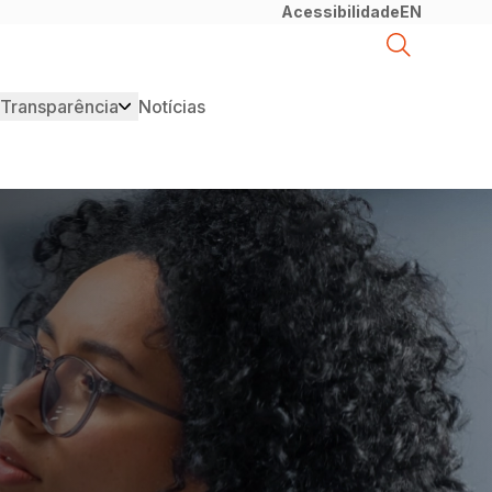
AI
Acessibilidade
EN
Transparência
Notícias