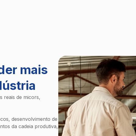
der mais
dústria
 reais de micors,
gicos, desenvolvimento de
tos da cadeia produtiva,